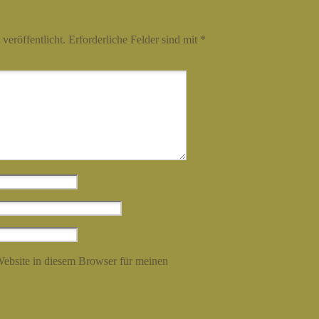
veröffentlicht.
Erforderliche Felder sind mit
*
ebsite in diesem Browser für meinen